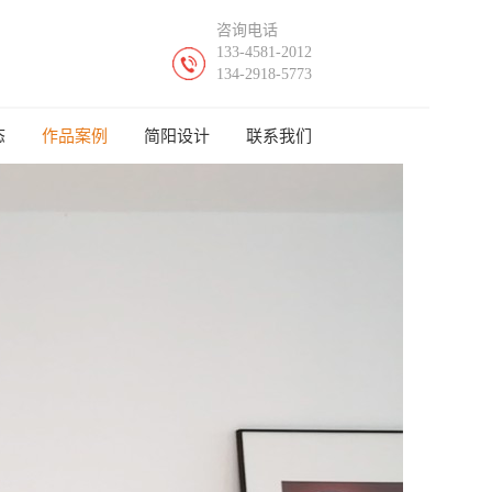
咨询电话
133-4581-2012
134-2918-5773
态
作品案例
简阳设计
联系我们