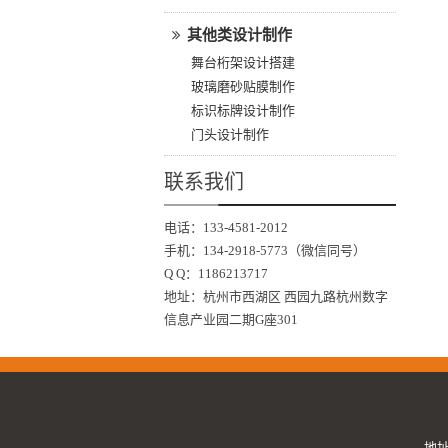
其他类设计制作
舞台桁架设计搭建
玻璃磨砂贴膜制作
标识标牌设计制作
门头设计制作
联系我们
电话：133-4581-2012
手机：134-2918-5773（微信同号）
Q Q：1186213717
地址：杭州市西湖区 西园九路杭州数字
信息产业园二期G座301
地址