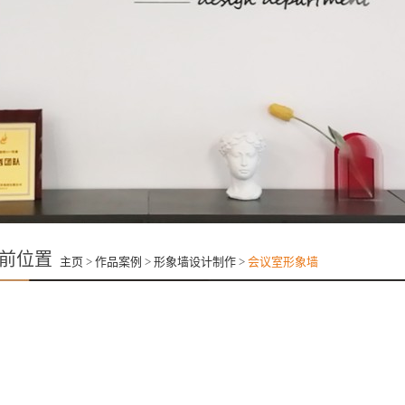
前位置
主页
>
作品案例
>
形象墙设计制作
>
会议室形象墙