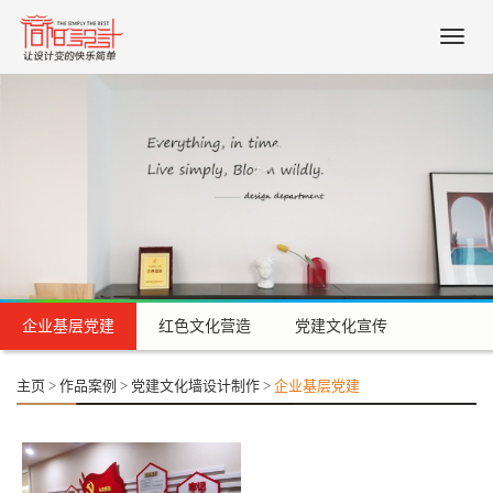
Toggle
naviga
企业基层党建
红色文化营造
党建文化宣传
主页
>
作品案例
>
党建文化墙设计制作
>
企业基层党建