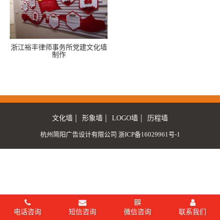
浙江裕丰律师事务所党建文化墙
制作
|
|
|
文化墙
形象墙
LOGO墙
历程墙
杭州简阳广告设计有限公司
浙ICP备16029961号-1
电话咨询
短信咨询
微信咨询
联系我们