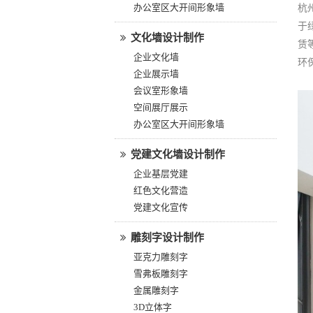
办公室区大开间形象墙
杭
于
文化墙设计制作
赁
企业文化墙
环
企业展示墙
会议室形象墙
空间展厅展示
办公室区大开间形象墙
党建文化墙设计制作
企业基层党建
红色文化营造
党建文化宣传
雕刻字设计制作
亚克力雕刻字
雪弗板雕刻字
金属雕刻字
3D立体字