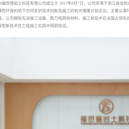
州福世德岩土科技有限公司成立于 2017年8月7日，公司坐落于浙江省
绿色环保的地下空间支护技术创新及施工的杭州雏鹰计划企业。主要从事
等。公司拥有先进施工设备、数万吨周转材料，施工和技术在全国占领先优
保型新技术在工程施工实践中得到验证。