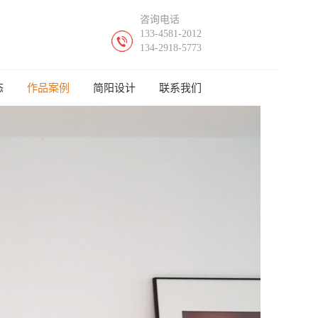
咨询电话
133-4581-2012
134-2918-5773
态
作品案例
简阳设计
联系我们