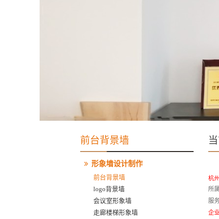
前台背景墙
当
形象墙设计制作
前台背景墙
杭
logo背景墙
所
会议室形象墙
服
走廊楼梯形象墙
企